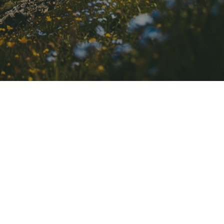
Medica
Non-Food
Compounds
Nachhaltigkeit
Benötigen Sie Hilfe?
Kontakt
Magazine
Karriere