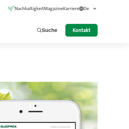
Nachhaltigkeit
Magazine
Karriere
De
Kontakt
Suche