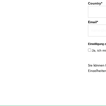
Country*
Email*
Einwilligung
Ja, ich 
Sie können 
Einzelheite