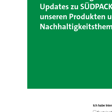
Updates zu SÜDPACK
unseren Produkten 
Nachhaltigkeitsthe
Ich habe Inte