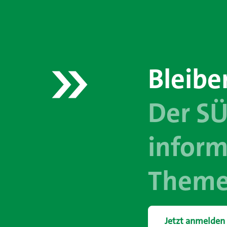
Bleibe
Der S
inform
Theme
Jetzt anmelden