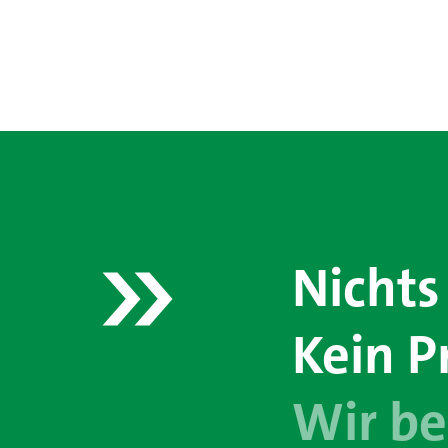
Nichts
Kein P
Wir be