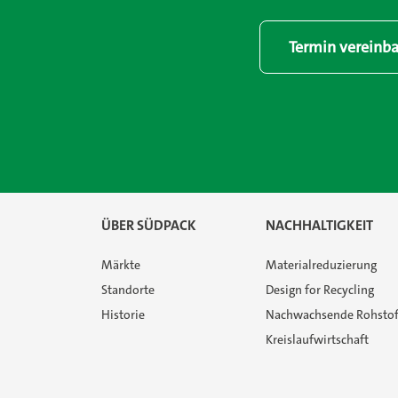
Termin vereinb
ÜBER SÜDPACK
NACHHALTIGKEIT
Märkte
Materialreduzierung
Standorte
Design for Recycling
Historie
Nachwachsende Rohstof
Kreislaufwirtschaft