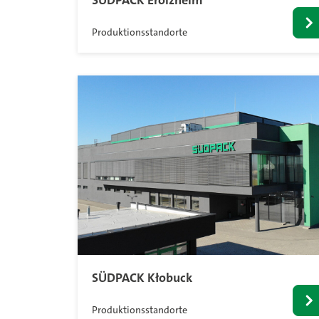
SÜDPACK Erolzheim
Produktionsstandorte
SÜDPACK Kłobuck
Produktionsstandorte