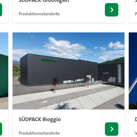
SÜDPACK Grootegast
Produktionsstandorte
P
SÜDPACK Bioggio
Produktionsstandorte
V