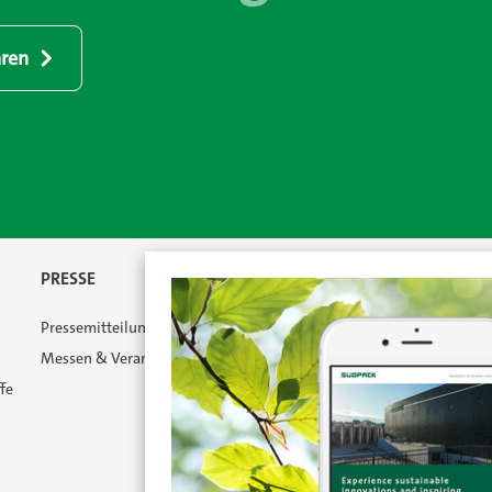
aren
PRESSE
Pressemitteilungen
Messen & Veranstaltungen
fe