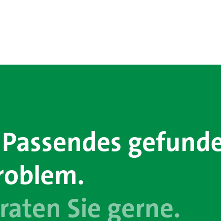
 Passendes gefund
roblem.
raten Sie gerne.