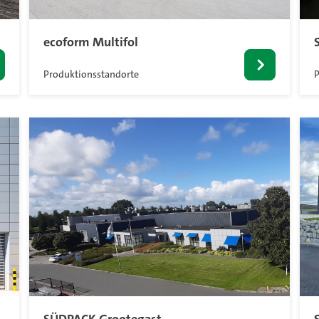
ecoform Multifol
Produktionsstandorte
P