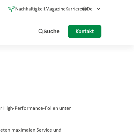
Nachhaltigkeit
Magazine
Karriere
De
Kontakt
Suche
er High-Performance-Folien unter
ieten maximalen Service und