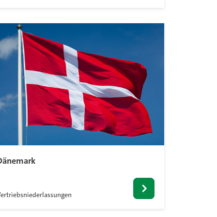
Dänemark
ertriebsniederlassungen