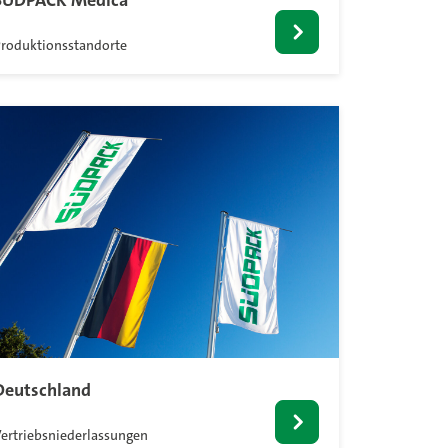
SÜDPACK Medica
roduktionsstandorte
Deutschland
ertriebsniederlassungen