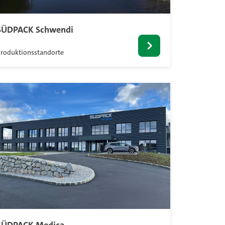
SÜDPACK Schwendi
roduktionsstandorte