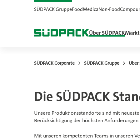
SÜDPACK Gruppe
Food
Medica
Non-Food
Compou
Über SÜDPACK
Märkt
SÜDPACK Corporate
SÜDPACK Gruppe
Über
Die SÜDPACK Stan
Unsere Produktionsstandorte sind mit neuester
Berücksichtigung der höchsten Anforderungen u
Mit unseren kompetenten Teams in unseren Ver