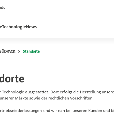
nds
e
Technologie
News
 SÜDPACK
Standorte
dorte
 Technologie ausgestattet. Dort erfolgt die Herstellung unser
nserer Märkte sowie der rechtlichen Vorschriften.
triebsniederlassungen sind wir nah bei unseren Kunden und b