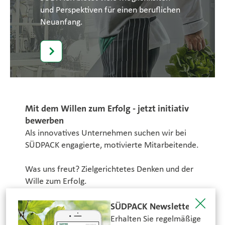
und Perspektiven für einen beruflichen
Neuanfang.
Mit dem Willen zum Erfolg - jetzt initiativ
bewerben
Als innovatives Unternehmen suchen wir bei
SÜDPACK engagierte, motivierte Mitarbeitende.
Was uns freut? Zielgerichtetes Denken und der
Wille zum Erfolg.
Was wir bieten? Die Gewissheit, mit
wegweisenden Lösungen die Zukunft zu
SÜDPACK Newsletter
gestalten.
Erhalten Sie regelmäßige