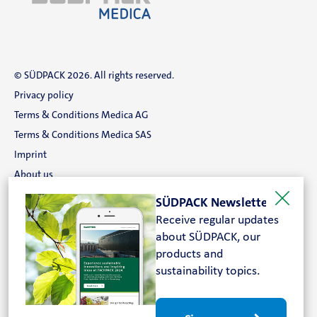
© SÜDPACK 2026. All rights reserved.
Privacy policy
Terms & Conditions Medica AG
Terms & Conditions Medica SAS
Imprint
About us
Career
SÜDPACK Newsletter
Contact
Receive regular updates
about SÜDPACK, our
Search
products and
sustainability topics.
FOLLOW US