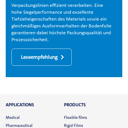
Verpackungslinien effizient verarbeiten. Eine
hohe Siegelperformance und exzellente
Tiefzieheigenschaften des Materials sowie ein
gleichmäßiges Ausformverhalten der Bodenfolie
garantieren dabei höchste Packungsqualität und
Prozesssicherheit.
Leseempfehlung
APPLICATIONS
PRODUCTS
Medical
Flexible films
Pharmaceutical
Rigid Films