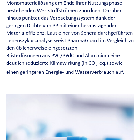
Monomateriallösung am Ende ihrer Nutzungsphase
Contact
bestehenden Wertstoffströmen zuordnen. Darüber
hinaus punktet das Verpackungssystem dank der
geringen Dichte von PP mit einer herausragenden
Magazine
Materialeffizienz. Laut einer von Sphera durchgeführten
Lebenszyklusanalyse weist PharmaGuard im Vergleich zu
Career
den üblicherweise eingesetzten
Blisterlösungen aus PVC/PVdC und Aluminium eine
En
deutlich reduzierte Klimawirkung (in CO
-eq.) sowie
2
einen geringeren Energie- und Wasserverbrauch auf.