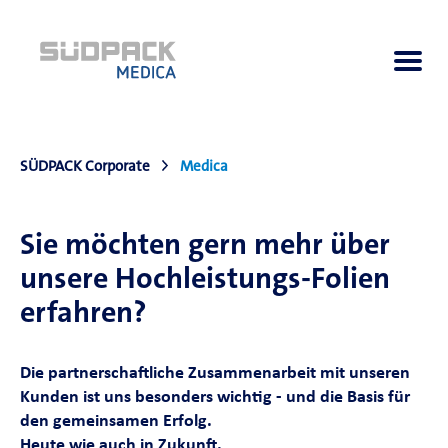
SÜDPACK Corporate
Medica
Über uns
Sie möchten gern mehr über
Anwendungen
unsere Hochleistungs-Folien
erfahren?
Produkte
Die partnerschaftliche Zusammenarbeit mit unseren
Produktnavigator
Kunden ist uns besonders wichtig - und die Basis für
den gemeinsamen Erfolg.
Heute wie auch in Zukunft.