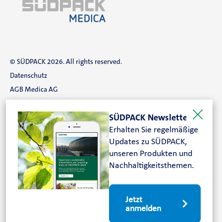
© SÜDPACK 2026. All rights reserved.
Datenschutz
AGB Medica AG
AGB Medica SAS
SÜDPACK Newsletter
Impressum
Erhalten Sie regelmäßige
Über uns
Updates zu SÜDPACK,
Karriere
unseren Produkten und
Kontakt
Nachhaltigkeitsthemen.
Suche
Jetzt
FOLGEN SIE UNS
anmelden