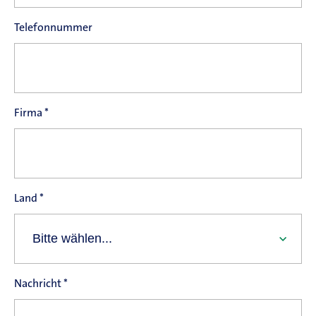
Kontakt
Telefonnummer
Magazine
Karriere
Firma
*
De
Land
*
Nachricht
*