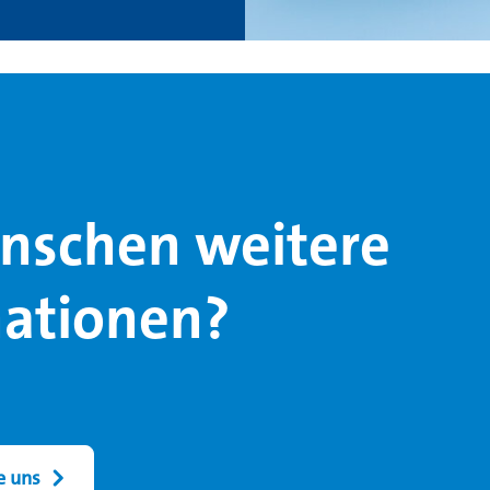
nschen weitere
mationen?
e uns