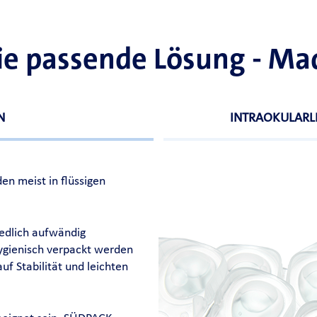
die passende Lösung - M
N
INTRAOKULARL
en meist in flüssigen
iedlich aufwändig
hygienisch verpackt werden
uf Stabilität und leichten