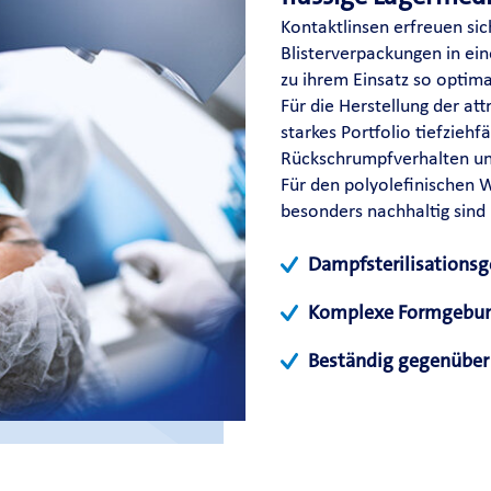
Kontaktlinsen erfreuen sic
Blisterverpackungen in ein
zu ihrem Einsatz so optima
Für die Herstellung der at
starkes Portfolio tiefziehf
Rückschrumpfverhalten und
Für den polyolefinischen W
besonders nachhaltig sind
Dampfsterilisationsg
Komplexe Formgebun
Beständig gegenüber