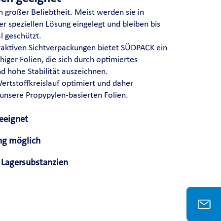
h großer Beliebtheit. Meist werden sie in
er speziellen Lösung eingelegt und bleiben bis
l geschützt.
traktiven Sichtverpackungen bietet SÜDPACK ein
ähiger Folien, die sich durch optimiertes
 hohe Stabilität auszeichnen.
ertstoffkreislauf optimiert und daher
 unsere Propypylen-basierten Folien.
eeignet
g möglich
 Lagersubstanzien