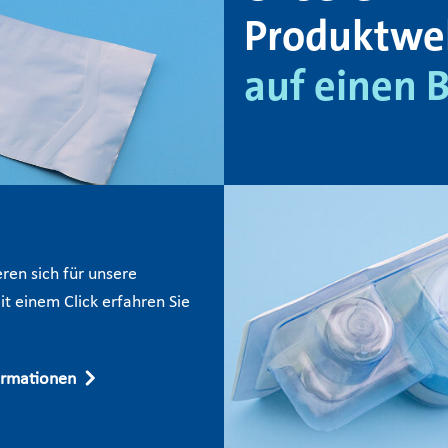
Produktwel
auf einen B
eren sich für unsere
t einem Click erfahren Sie
ormationen