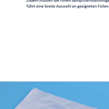
Zudem müssen die Folien dampfsterilisationsg
führt eine breite Auswahl an geeigneten Folien