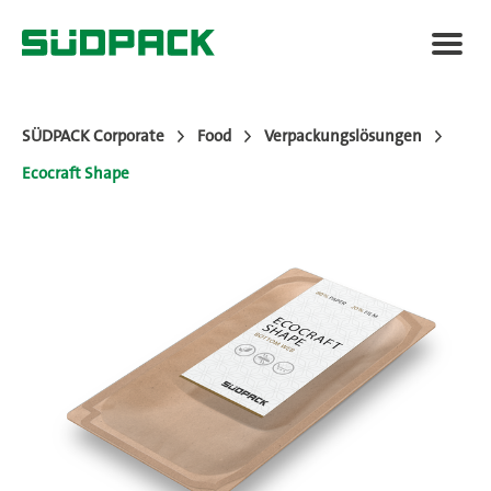
SÜDPACK Corporate
Food
Verpackungslösungen
Ecocraft Shape
Anwendungen
Verpackungslösungen
Mehrwert
News