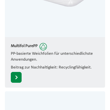
Multifol PurePP
PP-basierte Weichfolien für unterschiedlichste
Anwendungen.
Beitrag zur Nachhaltigkeit: Recyclingfähigkeit.