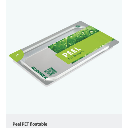
Peel PET floatable