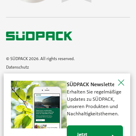
© SÜDPACK 2026. All rights reserved.
Datenschutz
AGB
SÜDPACK Newsletter
Impressum
Erhalten Sie regelmäßige
Newsletter
Updates zu SÜDPACK,
Zertifikate
unseren Produkten und
Karriere
Nachhaltigkeitsthemen.
Suche
Jetzt