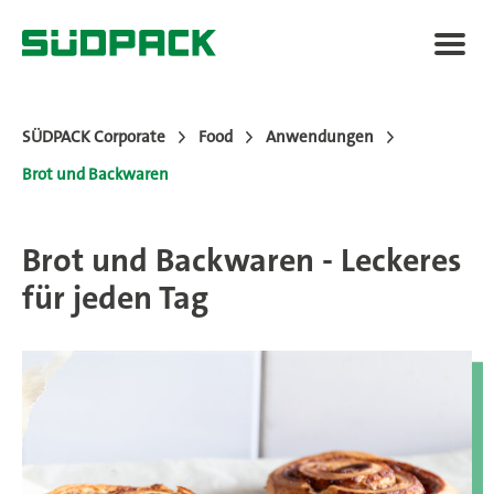
SÜDPACK Corporate
Food
Anwendungen
Brot und Backwaren
Anwendungen
Brot und Backwaren - Leckeres
Verpackungslösungen
für jeden Tag
Mehrwert
News