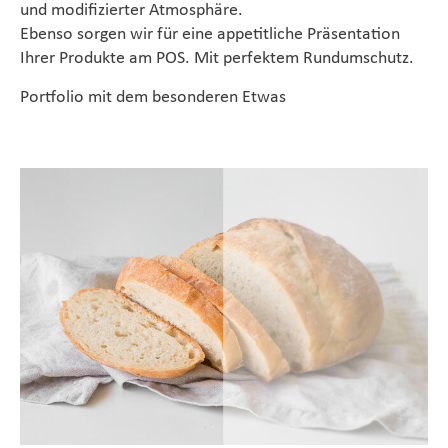
und modifizierter Atmosphäre.
Magazine
Ebenso sorgen wir für eine appetitliche Präsentation
Ihrer Produkte am POS. Mit perfektem Rundumschutz.
Karriere
Portfolio mit dem besonderen Etwas
De