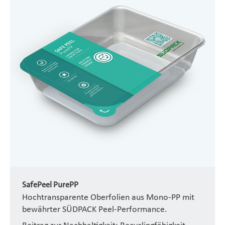
SafePeel PurePP
Hochtransparente Oberfolien aus Mono-PP mit
bewährter SÜDPACK Peel-Performance.
Beitrag zur Nachhaltigkeit: Recyclingfähigkeit.