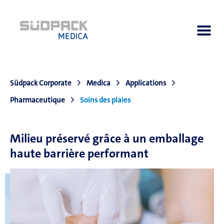
Südpack Corporate
Medica
Applications
A propos de nous
Pharmaceutique
Soins des plaies
Applications
Milieu préservé grâce à un emballage
haute barrière performant
Produits
Navigateur de produits