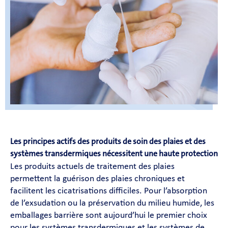
Medica
Avez-vous besoin d'aide ?
Contact
Carrières
Fr
Les principes actifs des produits de soin des plaies et des
systèmes transdermiques nécessitent une haute protection
Les produits actuels de traitement des plaies
permettent la guérison des plaies chroniques et
facilitent les cicatrisations difficiles. Pour l’absorption
de l’exsudation ou la préservation du milieu humide, les
emballages barrière sont aujourd’hui le premier choix
pour les systèmes transdermiques et les systèmes de