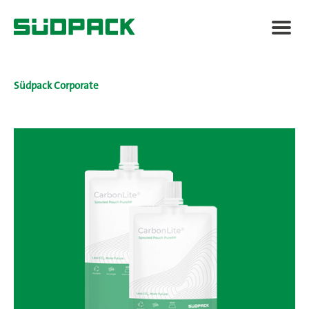
Südpack Corporate
Medica
Avez-vous besoin d'aide ?
Carrières
Fr