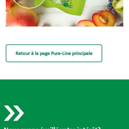
Retour à la page Pure-Line principale